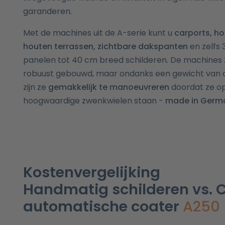
garanderen.
Met de machines uit de A-serie kunt u
carports, ho
houten terrassen, zichtbare dakspanten
en zelfs 
panelen tot 40 cm breed schilderen. De machines z
robuust gebouwd, maar ondanks een gewicht van c
zijn ze
gemakkelijk te manoeuvreren
doordat ze o
hoogwaardige zwenkwielen staan ​​-
made in Germ
Kostenvergelijking
Handmatig schilderen vs. 
automatische coater
A250