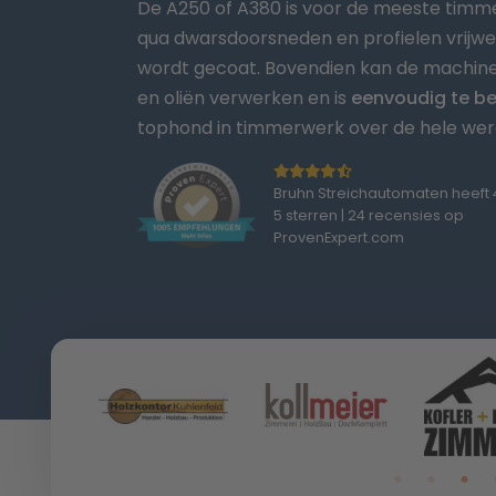
De A250 of A380 is voor de meeste timme
qua dwarsdoorsneden en profielen vrijwe
wordt gecoat. Bovendien kan de machine 
en oliën verwerken en is
eenvoudig te b
tophond in timmerwerk over de hele were
Bruhn Streichautomaten heeft 
5 sterren | 24 recensies op
ProvenExpert.com