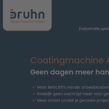
Industriele opl
Coatingmachine A
Geen dagen meer han
Maar liefst 85% minder arbeidskoste
Eindelijk geen wachttijd meer voor ge
Meer omzet omdat je gecoate proje