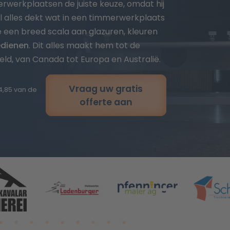
rwerkplaatsen de juiste keuze, omdat hij
l alles dekt wat in een timmerwerkplaats
een breed scala aan glazuren, kleuren
edienen
. Dit alles maakt hem tot de
ld, van Canada tot Europa en Australië.
Vraag uw gratis
4,85 van de
offerte aan