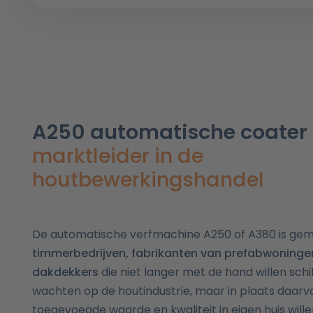
A250 automatische coater
marktleider in de
houtbewerkingshandel
De automatische verfmachine A250 of A380 is ge
timmerbedrijven, fabrikanten van prefabwoninge
dakdekkers
die niet langer met de hand willen schi
wachten op de houtindustrie, maar in plaats daarv
toegevoegde waarde en kwaliteit in eigen huis will