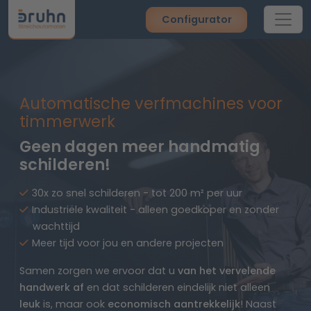
Configurator
Automatische verfmachines voor
timmerwerk
Geen dagen meer handmatig
schilderen!
30x zo snel schilderen - tot 200 m² per uur
Industriële kwaliteit - alleen goedkoper en zonder
wachttijd
Meer tijd voor jou en andere projecten
Samen zorgen we ervoor dat u
van het vervelende
handwerk af
en dat schilderen eindelijk niet alleen
leuk
is, maar ook
economisch aantrekkelijk
! Naast