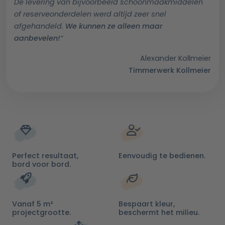
De levering van bijvoorbeeld schoonmaakmiddelen
of reserveonderdelen werd altijd zeer snel
afgehandeld.
We kunnen ze alleen maar
aanbevelen!
“
Alexander Kollmeier
Timmerwerk Kollmeier
Perfect resultaat,
Eenvoudig te bedienen.
bord voor bord.
Vanaf 5 m²
Bespaart kleur,
projectgrootte.
beschermt het milieu.