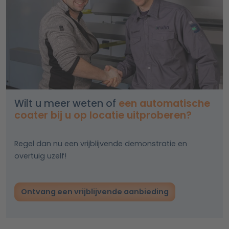
Wilt u meer weten of
een automatische
coater bij u op locatie uitproberen?
Regel dan nu een vrijblijvende demonstratie en
overtuig uzelf!
Ontvang een vrijblijvende aanbieding