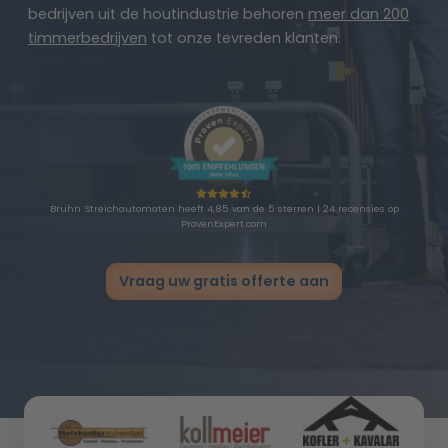
bedrijven uit de houtindustrie behoren
meer dan 200
timmerbedrijven
tot onze tevreden klanten.
Bruhn Streichautomaten heeft 4,85 van de 5 sterren | 24 recensies op
ProvenExpert.com
Vraag uw gratis offerte aan