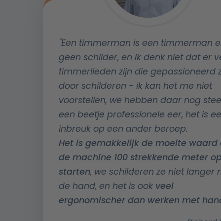
"Een timmerman is een timmerman 
geen schilder, en ik denk niet dat er v
timmerlieden zijn die gepassioneerd z
door schilderen - ik kan het me niet
voorstellen, we hebben daar nog ste
een beetje professionele eer, het is e
inbreuk op een ander beroep.
Het is gemakkelijk de moeite waard
de machine 100 strekkende meter op
starten
, we schilderen ze niet langer
de hand, en het is ook
veel
ergonomischer dan werken met han