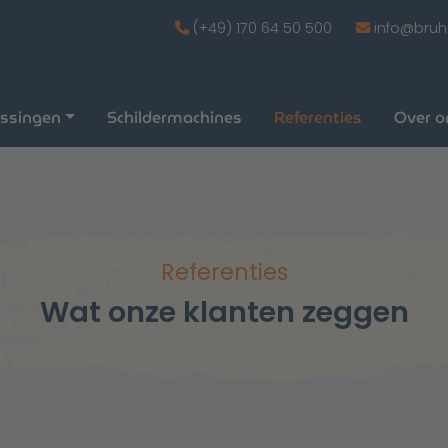
(+49) 170 64 50 500
info@bruh
ossingen
Schildermachines
Referenties
Over o
Referenties
Wat onze klanten zeggen