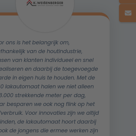
or ons is het belangrijk om,
fhankelijk van de houtindustrie,
sen van klanten individueel en snel
realiseren en daarbij de toegevoegde
rde in eigen huis te houden. Met de
0 lakautomaat halen we niet alleen
 8.000 strekkende meter per dag,
r besparen we ook nog flink op het
fverbruik. Voor innovaties zijn we altijd
vinden, de lakautomaat hoort daarbij
ook de jongens die ermee werken zijn