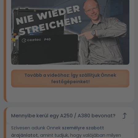
Tovább a videóhoz: Így szállítjuk Önnek
festőgépeinket!
Mennyibe kerül egy A250 / A380 bevonat?
Szívesen adunk Önnek
személyre szabott
árajánlatot
, amint tudjuk, hogy valójában milyen