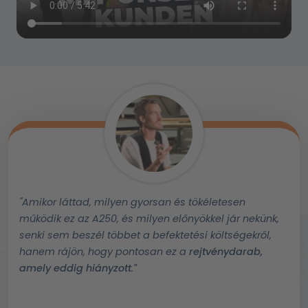
"Amikor láttad, milyen gyorsan és tökéletesen
működik ez az A250, és milyen előnyökkel jár nekünk,
senki sem beszél többet a befektetési költségekről,
hanem rájön, hogy pontosan ez a
rejtvénydarab,
amely eddig hiányzott
.
"