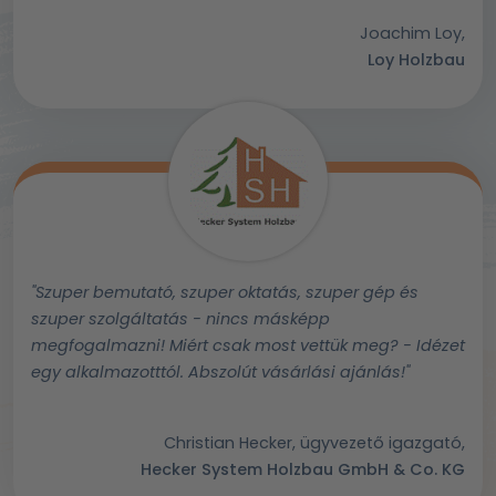
Joachim Loy,
Loy Holzbau
"Szuper bemutató, szuper oktatás, szuper gép és
szuper szolgáltatás - nincs másképp
megfogalmazni! Miért csak most vettük meg? - Idézet
egy alkalmazotttól. Abszolút vásárlási ajánlás!"
Christian Hecker, ügyvezető igazgató,
Hecker System Holzbau GmbH & Co. KG