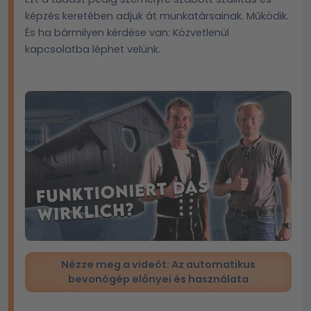
képzés keretében adjuk át munkatársainak. Működik.
És ha bármilyen kérdése van: Közvetlenül
kapcsolatba léphet velünk.
Nézze meg a videót: Az automatikus
bevonógép előnyei és használata