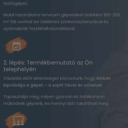
festőgépet.
Mobil használatra tervezett gépeinkkel óránként 100–200
m² fát vonhat be tökéletes színkonzisztenciával és
optimalizált festékfelhasználással.
2. lépés: Termékbemutató az Ön
telephelyén
Vásárlás előtt lehetőséget biztosítunk, hogy
élőben
kipróbálja a gépet – a saját fáival és színeivel
.
Tapasztalja meg, milyen gyorsan és hatékonyan
működnek gépeink, és mennyi időt takaríthat meg.