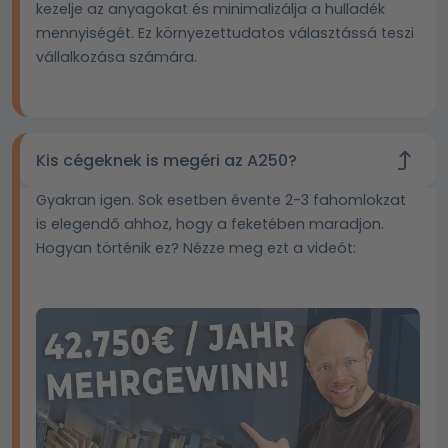
kezelje az anyagokat és minimalizálja a hulladék
mennyiségét. Ez környezettudatos választássá teszi
vállalkozása számára.
Kis cégeknek is megéri az A250?
Gyakran igen. Sok esetben évente 2-3 fahomlokzat
is elegendő ahhoz, hogy a feketében maradjon.
Hogyan történik ez? Nézze meg ezt a videót: