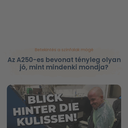
Betekintés a színfalak mögé
Az A250-es bevonat tényleg olyan
jó, mint mindenki mondja?