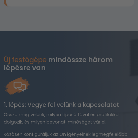
Új festőgépe
mindössze három
lépésre van
1. lépés: Vegye fel velünk a kapcsolatot
Ossza meg velünk, milyen típusú fával és profilokkal
dolgozik, és milyen bevonati minőséget vár el.
Közösen konfiguráljuk az Ön igényeinek legmegfelelőbb