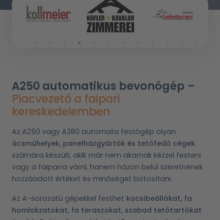
A250 automatikus bevonógép –
Piacvezető a faipari
kereskedelemben
Az A250 vagy A380 automata festőgép olyan
ácsműhelyek, panelházgyártók és tetőfedő cégek
számára készült, akik már nem akarnak kézzel festeni
vagy a faiparra várni, hanem házon belül szeretnének
hozzáadott értéket és minőséget biztosítani.
Az A-sorozatú gépekkel festhet
kocsibeállókat, fa
homlokzatokat, fa teraszokat, szabad tetőtartókat