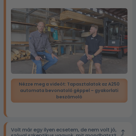
Nézze meg a videót: Tapasztalatok az A250
automata bevonatoló géppel – gyakorlati
beszámoló
Volt már egy ilyen ecsetem, de nem volt jó,
szóval szkeptikus vagyok, mit mondhatsz?