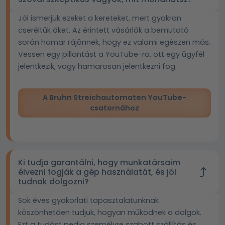
Jól ismerjük ezeket a kereteket, mert gyakran
cseréltük őket. Az érintett vásárlók a bemutató
során hamar rájönnek, hogy ez valami egészen más.
Vessen egy pillantást a YouTube-ra, ott egy ügyfél
jelentkezik, vagy hamarosan jelentkezni fog.
A Bruhn Streichautomaten YouTube-
csatornához
Ki tudja garantálni, hogy munkatársaim
élvezni fogják a gép használatát, és jól
tudnak dolgozni?
Sok éves gyakorlati tapasztalatunknak
köszönhetően tudjuk, hogyan működnek a dolgok.
Ezt a tudást pedig személyre szabott szállítás és