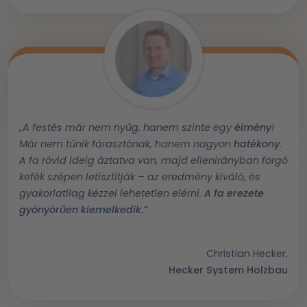
„A festés már nem nyűg, hanem szinte egy
élmény
!
Már nem tűnik fárasztónak, hanem nagyon
hatékony
.
A fa rövid ideig áztatva van, majd ellenirányban forgó
kefék szépen letisztítják – az eredmény kiváló, és
gyakorlatilag kézzel lehetetlen elérni.
A fa erezete
gyönyörűen kiemelkedik.”
Christian Hecker,
Hecker System Holzbau