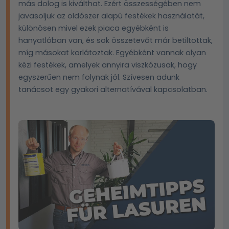
más dolog is kiválthat. Ezért összességében nem
javasoljuk az oldószer alapú festékek használatát,
különösen mivel ezek piaca egyébként is
hanyatlóban van, és sok összetevőt már betiltottak,
míg másokat korlátoztak. Egyébként vannak olyan
kézi festékek, amelyek annyira viszkózusak, hogy
egyszerűen nem folynak jól. Szívesen adunk
tanácsot egy gyakori alternatívával kapcsolatban.