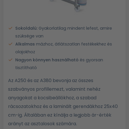
Sokoldalú:
Gyakorlatilag mindent lefest, amire
szüksége van
Alkalmas
mázhoz, átlátszatlan festékekhez és
olajokhoz
Nagyon könnyen használható
és gyorsan
tisztítható
Az A250 és az A380 bevonja az összes
szabványos profillemezt, valamint nehéz
anyagokat a kocsibeállókhoz, a szabad
rácsozatokhoz és a laminált gerendákhoz 25x40
cm-ig. Általában ez kínálja a legjobb ár-érték
arányt az asztalosok számára.