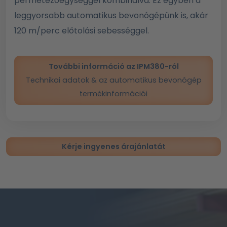
permetezőegységgel kombinálva. Ez egyben a
leggyorsabb automatikus bevonógépünk is, akár
120 m/perc előtolási sebességgel.
További információ az IPM380-ról
Technikai adatok & az automatikus bevonógép
termékinformációi
Kérje ingyenes árajánlatát