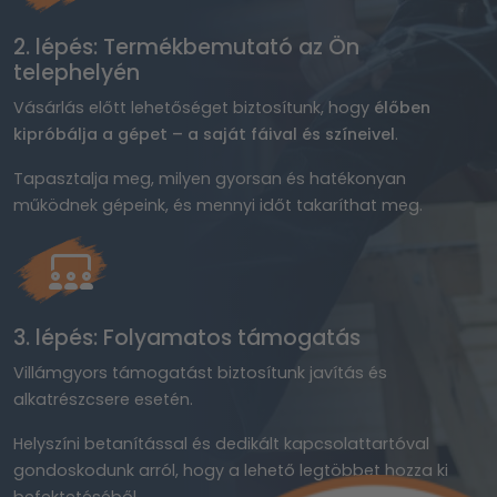
2. lépés: Termékbemutató az Ön
telephelyén
Vásárlás előtt lehetőséget biztosítunk, hogy
élőben
kipróbálja a gépet – a saját fáival és színeivel
.
Tapasztalja meg, milyen gyorsan és hatékonyan
működnek gépeink, és mennyi időt takaríthat meg.
3. lépés: Folyamatos támogatás
Villámgyors támogatást biztosítunk javítás és
alkatrészcsere esetén.
Helyszíni betanítással és dedikált kapcsolattartóval
gondoskodunk arról, hogy a lehető legtöbbet hozza ki