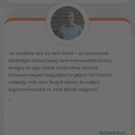
"Az asztalos ács és nem festő – az asztalosok
többsége valószínűleg nem szenvedélyből fest,
elvégre az egy másik szakmához tartozik..
Könnyen megéri begyújtani a gépet 100 lineáris
méterig, már nem festjük kézzel, és sokkal
ergonomikusabb is, mint kézzel dolgozni."
"
Richard Kurz,