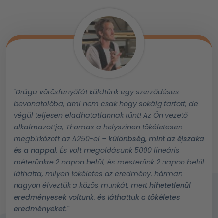
"Drága vörösfenyőfát küldtünk egy szerződéses
bevonatolóba, ami nem csak hogy sokáig tartott, de
végül teljesen eladhatatlannak tűnt! Az Ön vezető
alkalmazottja, Thomas a helyszínen tökéletesen
megbirkózott az A250-el –
különbség, mint az éjszaka
és a nappal
. És volt megoldásunk 5000 lineáris
méterünkre 2 napon belül, és mesterünk 2 napon belül
láthatta, milyen tökéletes az eredmény. hárman
nagyon élveztük a közös munkát, mert
hihetetlenül
eredményesek voltunk, és láthattuk a tökéletes
eredményeket."