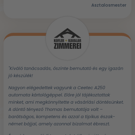
Asztalosmester
"Kiváló tanácsadás, őszinte bemutató és egy igazán
jó készülék!
Nagyon elégedettek vagyunk a Ceetec A250
automata kártológéppel. Előre jól tájékoztattak
minket, ami megkönnyítette a vásárlási döntésünket.
A döntő tényező Thomas bemutatója volt –
barátságos, kompetens és azzal a tipikus észak-
német bájjal, amely azonnal bizalmat ébreszt.