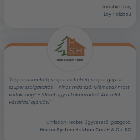
Joachim Loy,
Loy Holzbau
"Szuper bemutató, szuper instrukció, szuper gép és
szuper szolgáltatás – nincs más szó! Miért csak most
vettük meg? - Idézet egy alkalmazotttól: Abszolút
vásárlási ajánlás!"
Christian Hecker, ügyvezető igazgató,
Hecker System Holzbau GmbH & Co. KG