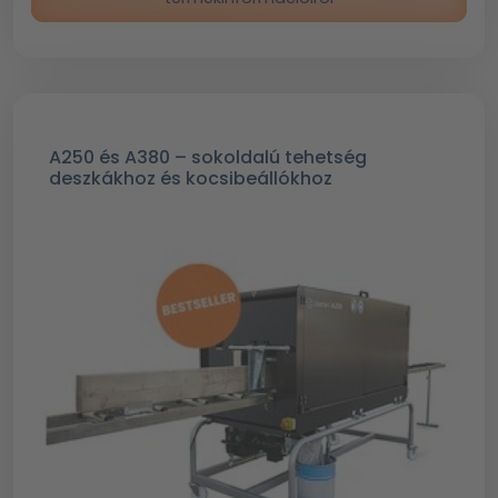
A250 és A380 – sokoldalú tehetség
deszkákhoz és kocsibeállókhoz