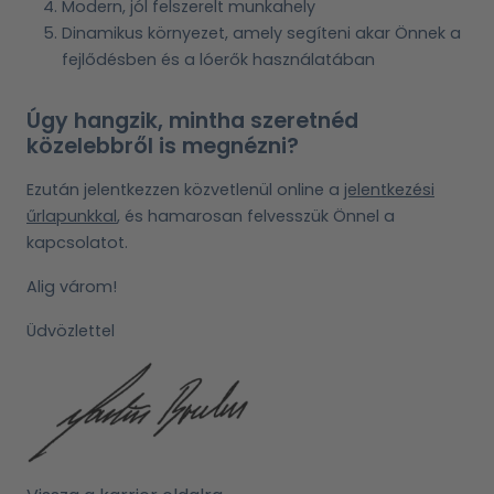
Modern, jól felszerelt munkahely
Dinamikus környezet, amely segíteni akar Önnek a
fejlődésben és a lóerők használatában
Úgy hangzik, mintha szeretnéd
közelebbről is megnézni?
Ezután jelentkezzen közvetlenül online a
jelentkezési
űrlapunkkal
, és hamarosan felvesszük Önnel a
kapcsolatot.
Alig várom!
Üdvözlettel