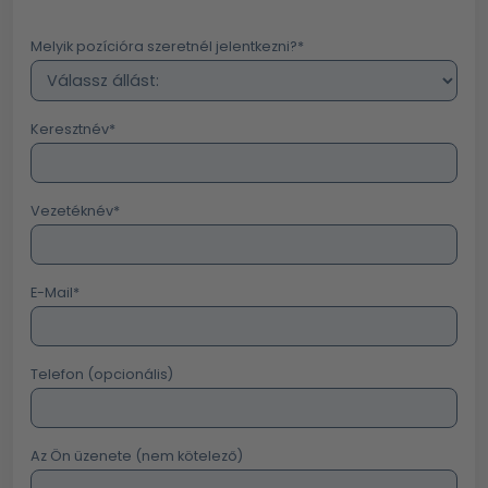
Melyik pozícióra szeretnél jelentkezni?
*
Keresztnév
*
Vezetéknév
*
E-Mail
*
Telefon (opcionális)
Az Ön üzenete (nem kötelező)