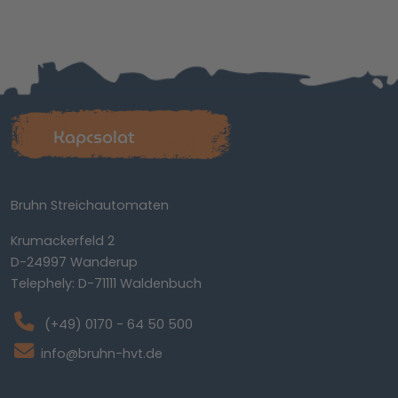
Kapcsolat
Bruhn Streichautomaten
Krumackerfeld 2
D-24997 Wanderup
Telephely: D-71111 Waldenbuch
(+49) 0170 - 64 50 500
info@bruhn-hvt.de