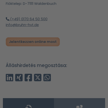
Fióktelep: D-71111 Waldenbuch
(+49) 0170 64 50 500
info@bruhn-hvt.de
Jelentkezzen online most
Álláshirdetés megosztása: