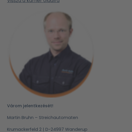
Vissza a karrier oldalra
Várom jelentkezését!
Martin Bruhn – Streichautomaten
Krumackerfeld 2 | D-24997 Wanderup