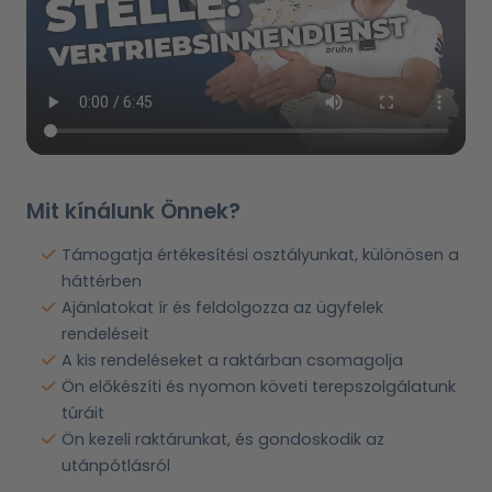
Mit kínálunk Önnek?
Támogatja értékesítési osztályunkat, különösen a
háttérben
Ajánlatokat ír és feldolgozza az ügyfelek
rendeléseit
A kis rendeléseket a raktárban csomagolja
Ön előkészíti és nyomon követi terepszolgálatunk
túráit
Ön kezeli raktárunkat, és gondoskodik az
utánpótlásról