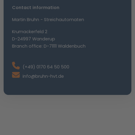
Contact information
Martin Bruhn - Streichautomaten
Krumackerfeld 2
D-24997 Wanderup
Branch office: D-71111 Waldenbuch
(+49) 0170 64 50 500
info@bruhn-hvt.de