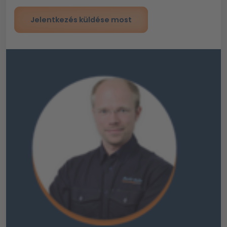
Jelentkezés küldése most