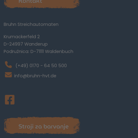
Kontakt
Bruhn Streichautomaten
Krumackerfeld 2
D-24997 Wanderup
Podružnica: D-71111 Waldenbuch
(+49) 0170 - 64 50 500
info@bruhn-hvt.de
Stroji za barvanje