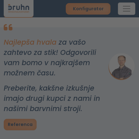
Konfigurator
Najlepša hvala
za vašo
zahtevo za stik! Odgovorili
vam bomo v najkrajšem
možnem času.
Preberite, kakšne izkušnje
imajo drugi kupci z nami in
našimi barvnimi stroji.
Referenca