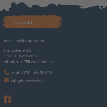
Kontakt
Bruhn Streichautomaten
Krumackerfeld 2
D-24997 Wanderup
Pobočka: D-71111 Waldenbuch
(+49) 0170 - 64 50 500
info@bruhn-hvt.de