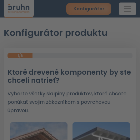
Konfigurátor
Konfigurátor produktu
1/5
Ktoré drevené komponenty by ste
chceli natrieť?
Vyberte všetky skupiny produktov, ktoré chcete
ponúkať svojim zákazníkom s povrchovou
úpravou.